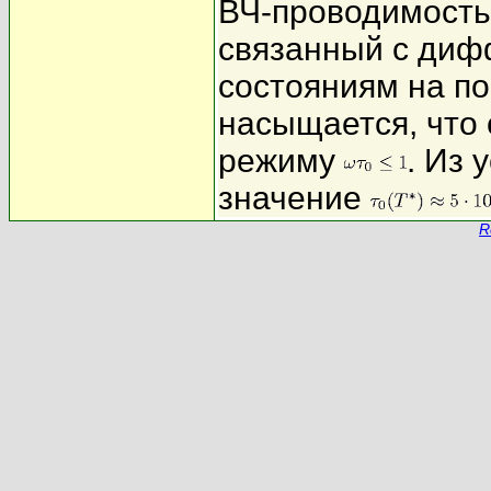
ВЧ-проводимость
связанный с диф
состояниям на по
насыщается, что 
режиму
. Из 
значение
R