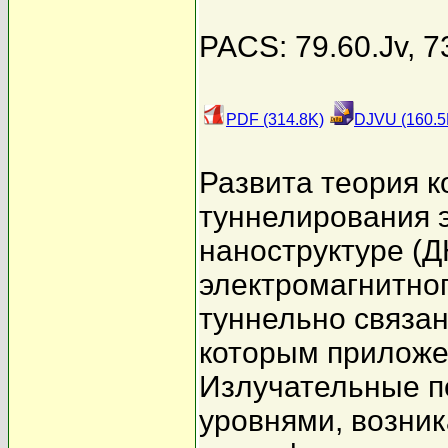
PACS: 79.60.Jv, 7
PDF (314.8K)
DJVU (160.5
Развита теория к
туннелирования 
наноструктуре (Д
электромагнитног
туннельно связан
которым приложе
Излучательные п
уровнями, возни