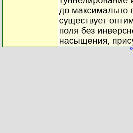
туннелирование 
до максимально 
существует опти
поля без инверс
насыщения, прис
R