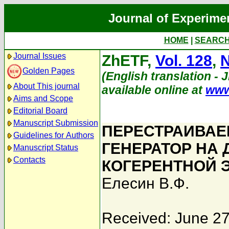
Journal of Experime
HOME
|
SEARC
Journal Issues
ZhETF,
Vol. 128
,
N
Golden Pages
(English translation - 
About This journal
available online at
www
Aims and Scope
Editorial Board
Manuscript Submission
ПЕРЕСТРАИВАЕ
Guidelines for Authors
ГЕНЕРАТОР НА
Manuscript Status
Contacts
КОГЕРЕНТНОЙ 
Елесин В.Ф.
Received: June 27