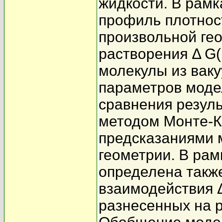
жидкости. В рам
профиль плотност
произвольной гео
растворения Δ G(
молекулы из ваку
параметров моде
сравнения резул
методом Монте-Ка
предсказаниями 
геометрии. В рам
определена такж
взаимодействия Δ
разнесенных на р