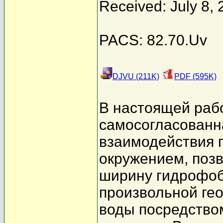
Received: July 8,
PACS: 82.70.Uv
DJVU (211K)
PDF (595K)
В настоящей раб
самосогласованн
взаимодействия 
окружением, поз
ширину гидрофоб
произвольной гео
воды посредство