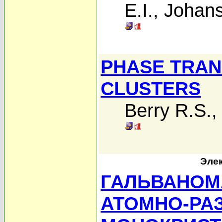
E.I.
,
Johans
PHASE TRANS
CLUSTERS
Berry R.S.
Элек
ГАЛЬВАНОМ
АТОМНО-РА