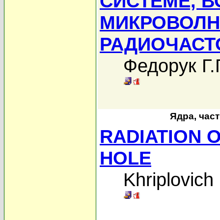
СИСТЕМЕ, 
МИКРОВОЛ
РАДИОЧАСТ
Федорук Г.Г
Ядра, час
RADIATION 
HOLE
Khriplovich 