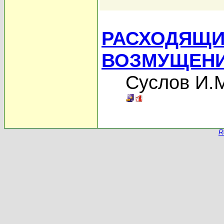
РАСХОДЯЩИ
ВОЗМУЩЕН
Суслов И.
R