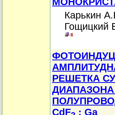
МОНОКРИСТ
Карькин А.
Гощицкий 
ФОТОИНДУЦ
АМПЛИТУДН
РЕШЕТКА С
ДИАПАЗОНА
ПОЛУПРОВО
CdF
: Ga
2