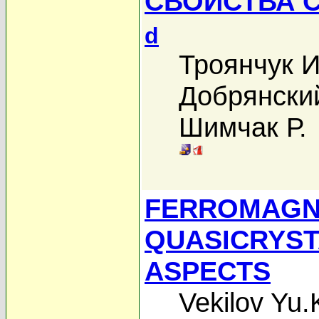
СВОЙСТВА 
d
Троянчук И
Добрянски
Шимчак Р.
FERROMAGNE
QUASICRYST
ASPECTS
Vekilov Yu.