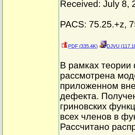
Received: July 8,
PACS: 75.25.+z, 7
PDF (335.4K)
DJVU (117.1
В рамках теории
рассмотрена моде
приложенном вне
дефекта. Получе
гриновских функц
всех членов в фу
Рассчитано расп