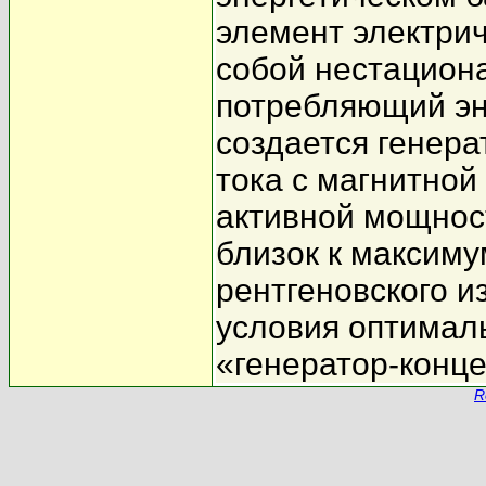
элемент электрич
собой нестацион
потребляющий эн
создается генера
тока с магнитно
активной мощност
близок к максиму
рентгеновского 
условия оптимал
«генератор-конце
R