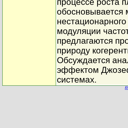
процессе роста п
обосновывается 
нестационарного
модуляции частот
предлагаются пр
природу когерен
Обсуждается ана
эффектом Джозеф
системах.
R