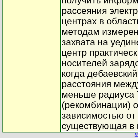
получить информ
рассеяния элект
центрах в област
методам измерен
захвата на уеди
центр практичес
носителей зарядо
когда дебаевский
расстояния межд
меньше радиуса 
(рекомбинации) 
зависимостью от
существующая в 
R