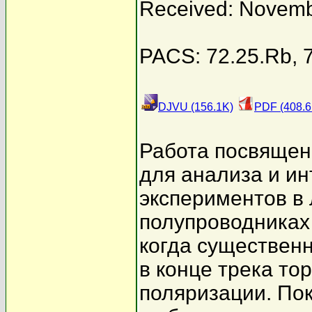
Received: Novemb
PACS: 72.25.Rb, 7
DJVU (156.1K)
PDF (408.6
Работа посвящен
для анализа и ин
экспериментов в
полупроводниках
когда существенн
в конце трека т
поляризации. По