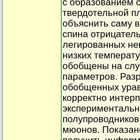
с образованием 
твердотельной п
объяснить саму 
спина отрицател
легированных не
низких температу
обобщены на слу
параметров. Разр
обобщенных урав
корректно интер
экспериментальн
полупроводников
мюонов. Показан