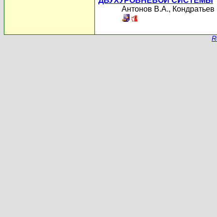
ДВУХУРОВНЕВОЙ СИСТЕМЫ
Антонов В.А.
,
Кондратьев 
R