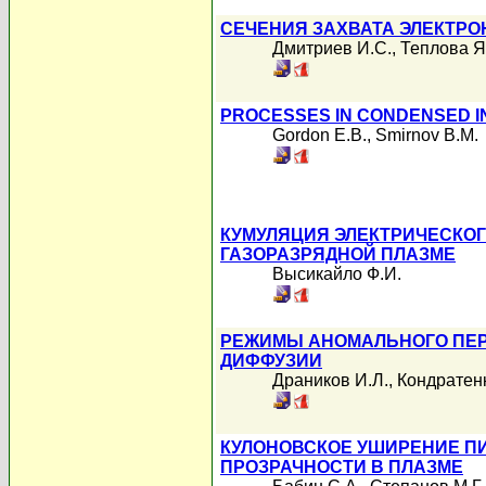
СЕЧЕНИЯ ЗАХВАТА ЭЛЕКТРО
Дмитриев И.С.
,
Теплова Я
PROCESSES IN CONDENSED I
Gordon E.B.
,
Smirnov B.M.
КУМУЛЯЦИЯ ЭЛЕКТРИЧЕСКОГ
ГАЗОРАЗРЯДНОЙ ПЛАЗМЕ
Высикайло Ф.И.
РЕЖИМЫ АНОМАЛЬНОГО ПЕР
ДИФФУЗИИ
Драников И.Л.
,
Кондратенк
КУЛОНОВСКОЕ УШИРЕНИЕ П
ПРОЗРАЧНОСТИ В ПЛАЗМЕ