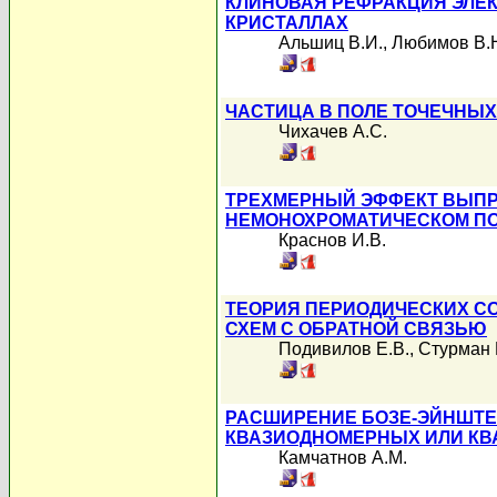
КЛИНОВАЯ РЕФРАКЦИЯ ЭЛЕ
КРИСТАЛЛАХ
Альшиц В.И.
,
Любимов В.
ЧАСТИЦА В ПОЛЕ ТОЧЕЧНЫ
Чихачев А.С.
ТРЕХМЕРНЫЙ ЭФФЕКТ ВЫПР
НЕМОНОХРОМАТИЧЕСКОМ П
Краснов И.В.
ТЕОРИЯ ПЕРИОДИЧЕСКИХ С
СХЕМ С ОБРАТНОЙ СВЯЗЬЮ
Подивилов Е.В.
,
Стурман 
РАСШИРЕНИЕ БОЗЕ-ЭЙНШТЕ
КВАЗИОДНОМЕРНЫХ ИЛИ КВ
Камчатнов А.М.