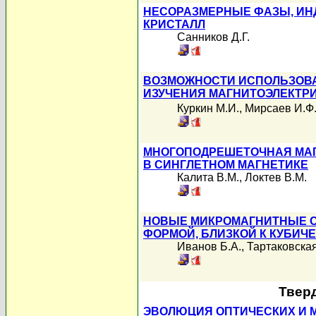
НЕСОРАЗМЕРНЫЕ ФАЗЫ, ИН
КРИСТАЛЛ
Санников Д.Г.
ВОЗМОЖНОСТИ ИСПОЛЬЗОВА
ИЗУЧЕНИЯ МАГНИТОЭЛЕКТР
Куркин М.И.
,
Мирсаев И.Ф
МНОГОПОДРЕШЕТОЧНАЯ МАГ
В СИНГЛЕТНОМ МАГНЕТИКЕ
Калита В.М.
,
Локтев В.М.
НОВЫЕ МИКРОМАГНИТНЫЕ С
ФОРМОЙ, БЛИЗКОЙ К КУБИЧ
Иванов Б.А.
,
Тартаковская
Твер
ЭВОЛЮЦИЯ ОПТИЧЕСКИХ И 