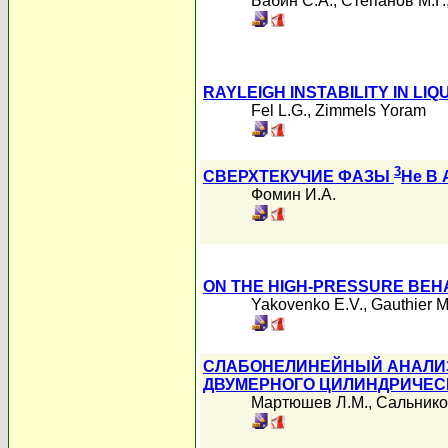
Бабин С.А.
,
Степанов М.Г.
RAYLEIGH INSTABILITY IN LIQ
Fel L.G.
,
Zimmels Yoram
3
СВЕРХТЕКУЧИЕ ФАЗЫ
He В
Фомин И.А.
ON THE HIGH-PRESSURE BEHA
Yakovenko E.V.
,
Gauthier M
СЛАБОНЕЛИНЕЙНЫЙ АНАЛИ
ДВУМЕРНОГО ЦИЛИНДРИЧЕС
Мартюшев Л.М.
,
Сальнико