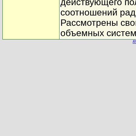
действующего по
соотношений ради
Рассмотрены сво
объемных систем
R