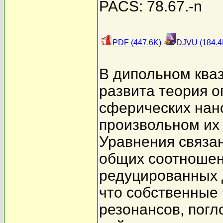
PACS: 78.67.-n
PDF (447.6K)
DJVU (184.4
В дипольном ква
развита теория о
сферических нан
произвольном их
Уравнения связа
общих соотношен
редуцированных 
что собственные
резонансов, пог