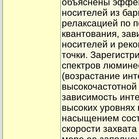
объяснены эффек
носителей из бар
релаксацией по 
квантования, за
носителей и рек
точки. Зарегист
спектров люмине
(возрастание ин
высокочастотной 
зависимость инт
высоких уровнях
насыщением сост
скорости захвата