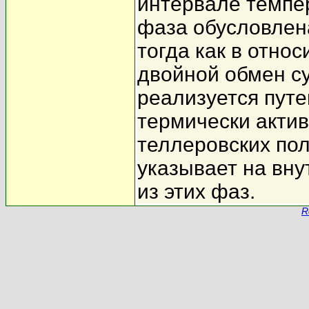
интервале темпе
фаза обусловлен
тогда как в отно
двойной обмен с
реализуется пут
термически акти
теллеровских по
указывает на вн
из этих фаз.
R