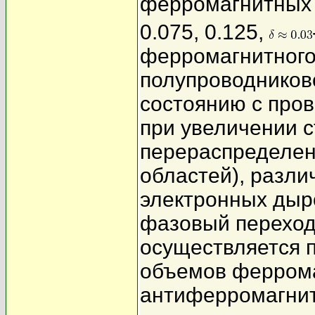
ферромагнитных 
0.075, 0.125,
ферромагнитного
полупроводников
состоянию с про
при увеличении с
перераспределен
областей), разл
электронных дыро
фазовый переход
осуществляется 
объемов феррома
антиферромагнит