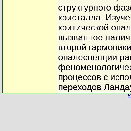
структурного фаз
кристалла. Изуч
критической опал
вызванное налич
второй гармоники
опалесценции ра
феноменологичес
процессов с исп
переходов Ланда
R