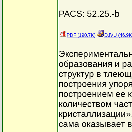
PACS: 52.25.-b
PDF (190.7K)
DJVU (46.9K
Экспериментальн
образования и р
структур в тлею
построения упоря
построением ее к
количеством час
кристаллизации».
сама оказывает 