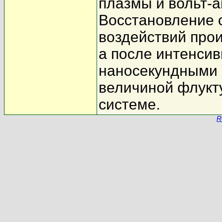
плазмы и вольт-
Восстановление 
воздействий про
а после интенси
наносекундными 
величиной флукт
системе.
R