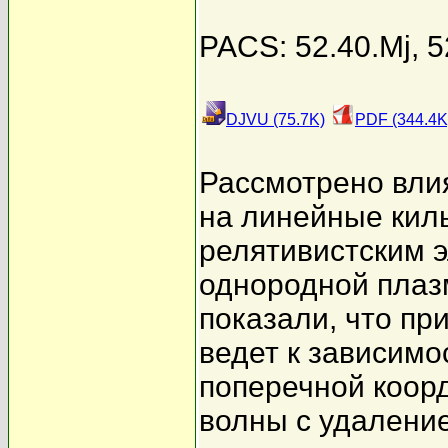
PACS: 52.40.Mj, 5
DJVU (75.7K)
PDF (344.4K
Рассмотрено вли
на линейные кил
релятивистским 
однородной плаз
показали, что пр
ведет к зависимо
поперечной коор
волны с удаление