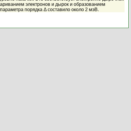
париванием электронов и дырок и образованием
параметра порядка Δ составило около 2 мэВ.