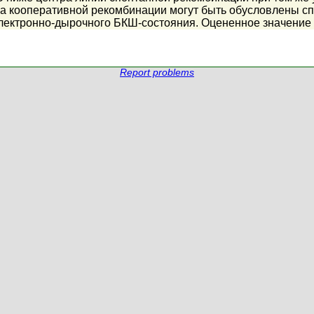
ва кооперативной рекомбинации могут быть обусловлены с
лектронно-дырочного БКШ-состояния. Оцененное значение 
Report problems