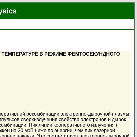
ysics
 ТЕМПЕРАТУРЕ В РЕЖИМЕ ФЕМТОСЕКУНДНОГО
оперативной рекомбинации электронно-дырочной плазмы
мпульсов сверхизлучения свойства электронов и дырок
комбинации. Пик линии кооперативного излучения (
жен на 20 мэВ ниже по энергии, чем пик лазерной
уровне накачки. Это соответствует электронно-дырочной