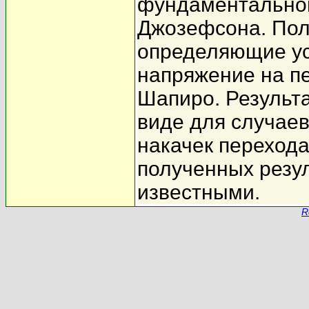
фундаментальной
Джозефсона. Пол
определяющие ус
напряжение на пе
Шапиро. Результ
виде для случае
накачек переход
полученных резул
известными.
R