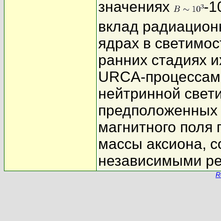
значениях
-1
вклад радиацион
ядрах в светимос
ранних стадиях и
URCA-процессами
нейтринной свет
предположенных 
магнитного поля 
массы аксиона, 
независимыми ре
R