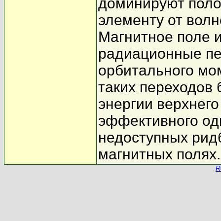
доминируют поло
элементу от волн
Магнитное поле 
радиационные пе
орбитального м
таких переходов 
энергии верхнего
эффективного од
недоступных рид
магнитных полях.
R