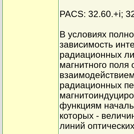
PACS: 32.60.+i; 32
В условиях полн
зависимость инт
радиационных ли
магнитного поля
взаимодействием
радиационных пе
магнитоиндуциро
функциям начальн
которых - величи
линий оптических