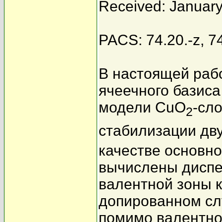
Received: January
PACS: 74.20.-z, 74
В настоящей рабо
ячеечного базиса
модели CuO
-сл
2
стабилизации дв
качестве основно
вычислены диспе
валентной зоны к
допированном сл
помимо валентно