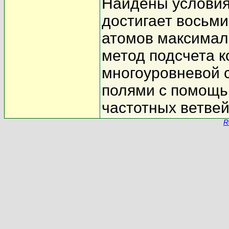
Найдены условия
достигает восьми
атомов максимал
метод подсчета к
многоуровневой 
полями с помощь
частотных ветвей
R