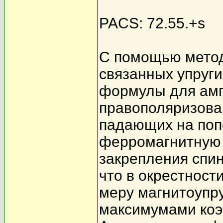
PACS: 72.55.+s
С помощью мето
связанных упруг
формулы для амп
правополяризова
падающих на поп
ферромагнитную 
закрепления спин
что в окрестност
меру магнитоупру
максимумами коэ