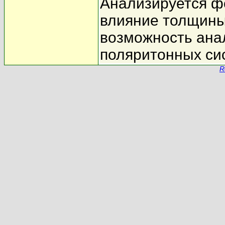
Анализируется ф
влияние толщины
возможность ана
поляритонных си
R