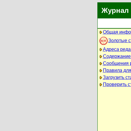
Журнал 
Общая инфо
Золотые 
Адреса реда
Содержание
Сообщения 
Правила для
Загрузить ст
Проверить ст