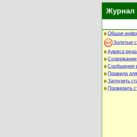
Журнал 
Общая инфо
Золотые 
Адреса реда
Содержание
Сообщения 
Правила для
Загрузить ст
Проверить ст