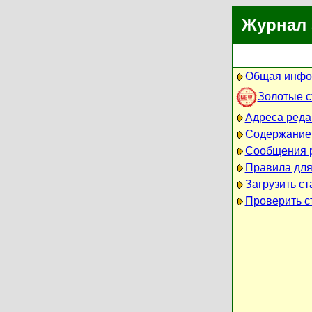
Журнал 
Общая инфо
Золотые 
Адреса реда
Содержание
Сообщения 
Правила для
Загрузить ст
Проверить ст