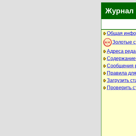
Журнал 
Общая инфо
Золотые 
Адреса реда
Содержание
Сообщения 
Правила для
Загрузить ст
Проверить ст