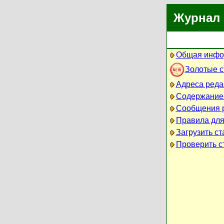
Журнал 
Общая инфо
Золотые 
Адреса реда
Содержание
Сообщения 
Правила для
Загрузить ст
Проверить ст