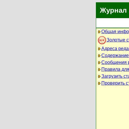
Журнал 
Общая инфо
Золотые 
Адреса реда
Содержание
Сообщения 
Правила для
Загрузить ст
Проверить ст