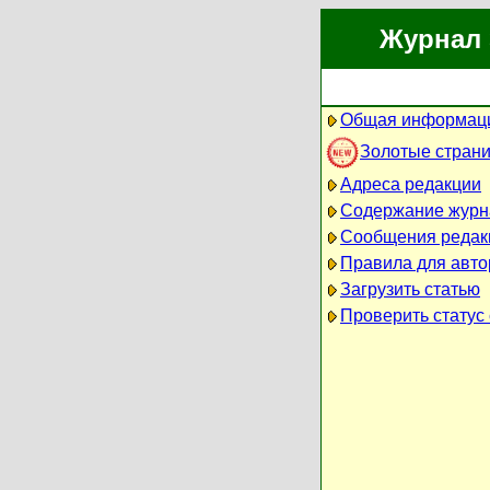
Журнал 
Общая информаци
Золотые стран
Адреса редакции
Содержание журн
Сообщения редак
Правила для авто
Загрузить статью
Проверить статус 