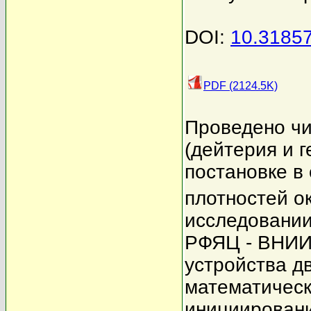
DOI:
10.3185
PDF (2124.5K)
Проведено чи
(дейтерия и г
постановке в
плотностей ок
исследовании
РФЯЦ - ВНИИ
устройства д
математическ
инициировани