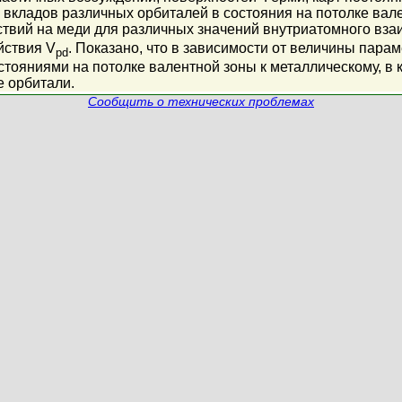
 вкладов различных орбиталей в состояния на потолке ва
твий на меди для различных значений внутриатомного вза
йствия V
. Показано, что в зависимости от величины пара
pd
остояниями на потолке валентной зоны к металлическому, в
е орбитали.
Сообщить о технических проблемах