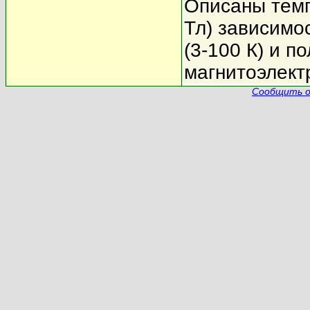
Описаны темп
Тл) зависимо
(3-100 К) и п
магнитоэлект
Сообщить о