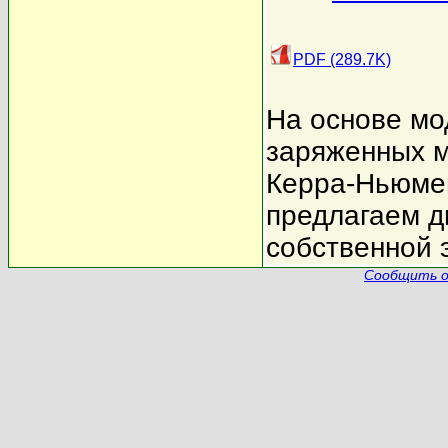
PDF (289.7K)
На основе мо
заряженных м
Керра-Ньюме
предлагаем д
собственной 
Сообщить о