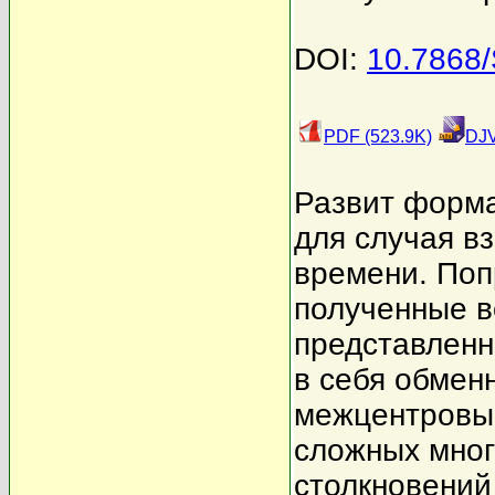
DOI:
10.7868
PDF (523.9K)
DJV
Развит форм
для случая в
времени. Поп
полученные в
представленн
в себя обмен
межцентровым
сложных мног
столкновений