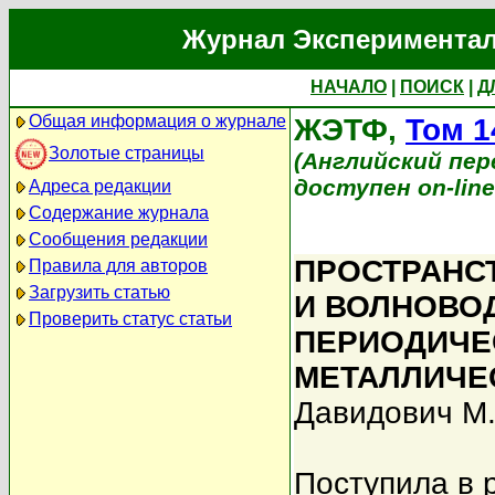
Журнал Экспериментал
НАЧАЛО
|
ПОИСК
|
Д
Общая информация о журнале
ЖЭТФ,
Том 1
Золотые страницы
(Английский перев
доступен on-lin
Адреса редакции
Содержание журнала
Сообщения редакции
ПРОСТРАНС
Правила для авторов
Загрузить статью
И ВОЛНОВО
Проверить статус статьи
ПЕРИОДИЧЕ
МЕТАЛЛИЧЕ
Давидович М.
Поступила в 