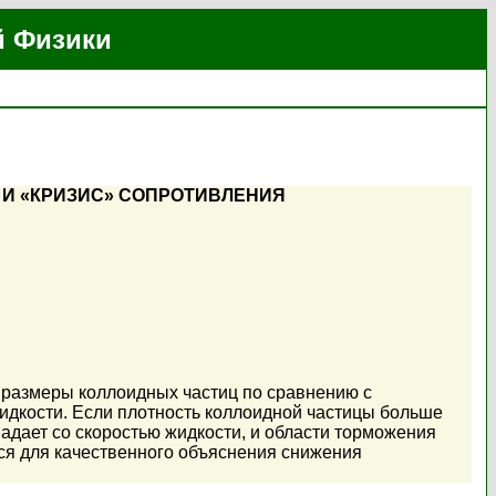
й Физики
 И «КРИЗИС» СОПРОТИВЛЕНИЯ
 размеры коллоидных частиц по сравнению с
идкости. Если плотность коллоидной частицы больше
впадает со скоростью жидкости, и области торможения
тся для качественного объяснения снижения