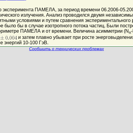
о эксперимента ПАМЕЛА, за период времени 06.2006-05.2
ического излучения. Анализ проводился двумя независимым
итными условиями и путем сравнения экспериментального
е было бы в случае изотропного потока частиц. Были пост
ориметре ПАМЕЛА и от времени. Величина асимметрии (N
n
и затем плавно убывает при росте энерговыделени
е энергий 10-100 ГэВ.
Сообщить о технических проблемах