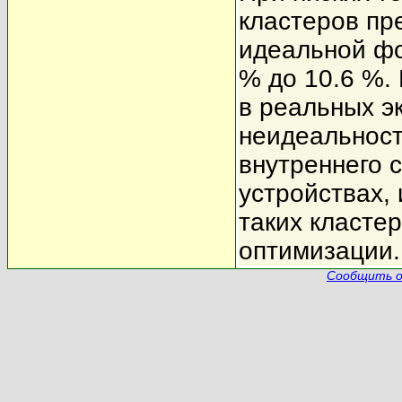
кластеров пр
идеальной фо
% до 10.6 %.
в реальных э
неидеальнос
внутреннего 
устройствах,
таких кластер
оптимизации.
Сообщить о