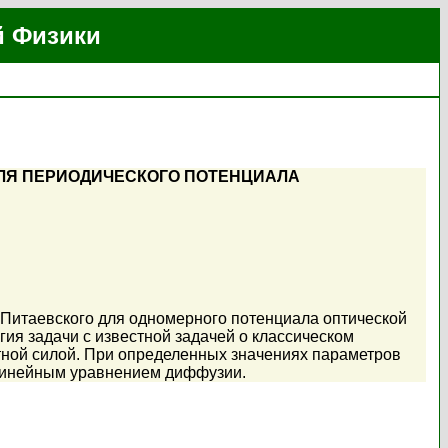
й Физики
ДЛЯ ПЕРИОДИЧЕСКОГО ПОТЕНЦИАЛА
 Питаевского для одномерного потенциала оптической
ия задачи с известной задачей о классическом
ной силой. При определенных значениях параметров
елинейным уравнением диффузии.