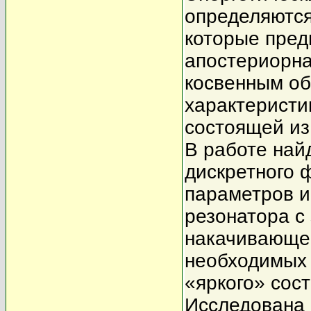
определяются
которые пред
апостериорна
косвенным об
характеристи
состоящей из
В работе най
дискретного ф
параметров и
резонатора с
накачивающег
необходимых 
«яркого» сос
Исследована 