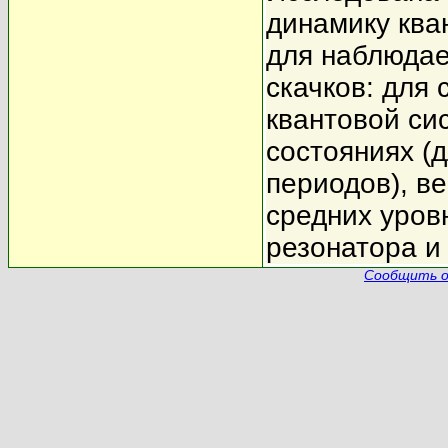
динамику ква
для наблюдае
скачков: для
квантовой си
состояниях (
периодов), в
средних уров
резонатора и 
Сообщить о