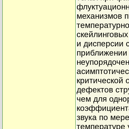
флуктуационн
механизмов п
температурно
скейлинговы
и дисперсии 
приближении 
неупорядочен
асимптотичес
критической 
дефектов стр
чем для одно
коэффициента
звука по мер
температуре 