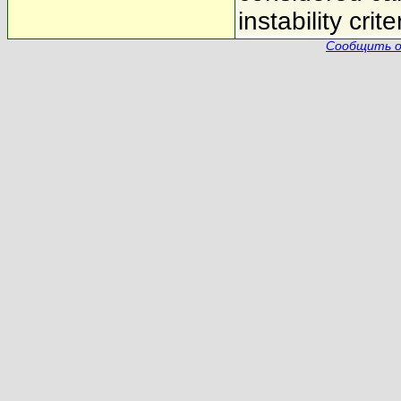
instability crit
Сообщить о