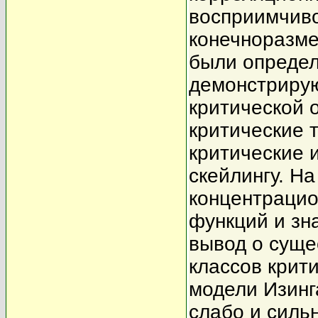
восприимчив
конечноразме
были определ
демонстриру
критической 
критические 
критические 
скейлингу. Н
концентрацио
функций и зн
вывод о суще
классов крит
модели Изинг
слабо и силь