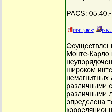
PACS: 05.40.-
PDF (460K)
DJVU
Осуществлен
Монте-Карло 
неупорядочен
широком инте
немагнитных 
различными 
различными 
определена т
корреляционн