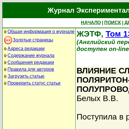
Журнал Экспериментал
НАЧАЛО
|
ПОИСК
|
Д
Общая информация о журнале
ЖЭТФ,
Том 1
Золотые страницы
(Английский перев
доступен on-lin
Адреса редакции
Содержание журнала
Сообщения редакции
ВЛИЯНИЕ С
Правила для авторов
Загрузить статью
ПОЛЯРИТОН
Проверить статус статьи
ПОЛУПРОВО
Белых В.В.
Поступила в 