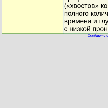
(«хвостов» к
полного коли
времени и гл
с низкой про
Сообщить о