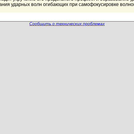
ния ударных волн огибающих при самофокусировке волнов
Сообщить о технических проблемах