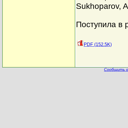
Sukhoparov
,
A
Поступила в 
PDF (152.5K)
Сообщить о