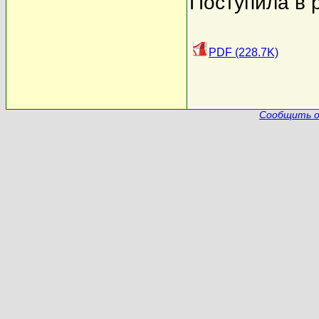
Поступила в 
PDF (228.7K)
Сообщить о